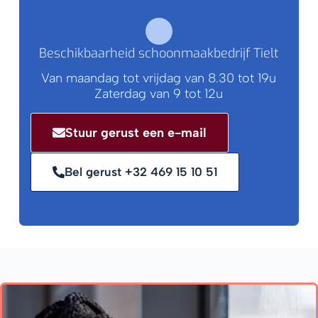
Beschikbaarheid schoonmaakbedrijf Tielt
Van maandag tot vrijdag van 8.30 tot 19u
Zaterdag van 9 tot 12u
Stuur gerust een e-mail
Bel gerust +32 469 15 10 51