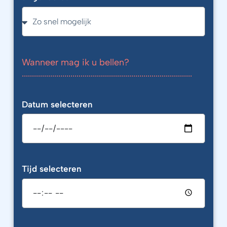
Wanneer mag ik u bellen?
....................................................................................
Datum selecteren
Tijd selecteren