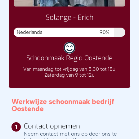
Solange - Erich
Nederlands
90%
Schoonmaak Regio Oostende
Van maandag tot vrijdag van 8.30 tot 18u
Zaterdag van 9 tot 12u
Werkwijze schoonmaak bedrijf
Oostende
Contact opnemen
Neem contact met ons op door ons te