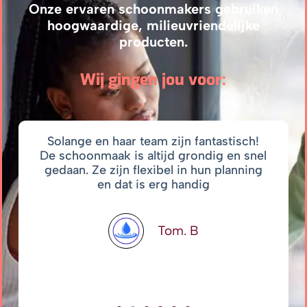
Onze ervaren schoonmakers gebruiken
hoogwaardige, milieuvriendelijke
producten.
Wij gingen jou voor:
Solange en haar team zijn fantastisch!
De schoonmaak is altijd grondig en snel
gedaan. Ze zijn flexibel in hun planning
en dat is erg handig
Tom. B