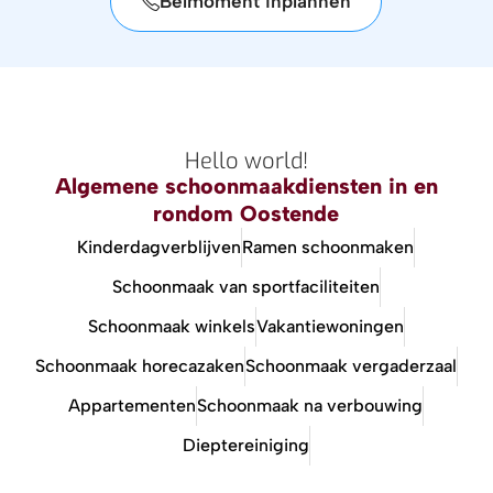
Belmoment inplannen
Hello world!
Algemene schoonmaakdiensten in en
rondom Oostende
Kinderdagverblijven
Ramen schoonmaken
Schoonmaak van sportfaciliteiten
Schoonmaak winkels
Vakantiewoningen
Schoonmaak horecazaken
Schoonmaak vergaderzaal
Appartementen
Schoonmaak na verbouwing
Dieptereiniging