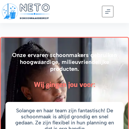
Onze ervaren schoonmakers gebruiken
hoogwaardige, milieuvriendelijke
producten.
Wij gingen jou voor:
Solange en haar team zijn fantastisch! De
schoonmaak is altijd grondig en snel
gedaan. Ze zijn flexibel in hun planning en
dat is erg handig