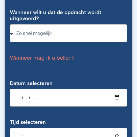
Wanneer wilt u dat de opdracht wordt
uitgevoerd?
Wanneer mag ik u bellen?
....................................................................................
Datum selecteren
Tijd selecteren