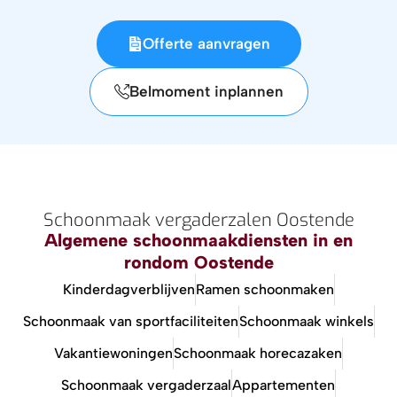
Offerte aanvragen
Belmoment inplannen
Schoonmaak vergaderzalen Oostende
Algemene schoonmaakdiensten in en
rondom Oostende
Kinderdagverblijven
Ramen schoonmaken
Schoonmaak van sportfaciliteiten
Schoonmaak winkels
Vakantiewoningen
Schoonmaak horecazaken
Schoonmaak vergaderzaal
Appartementen