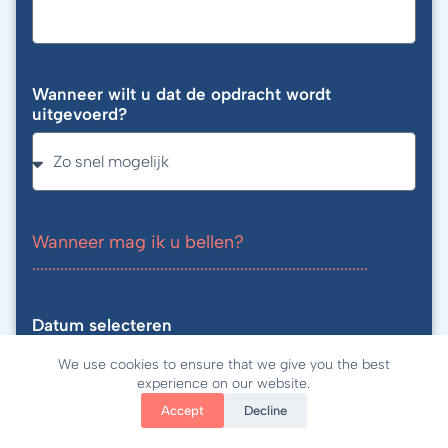
Wanneer wilt u dat de opdracht wordt
uitgevoerd?
Wanneer mag ik u bellen?
....................................................................................
Datum selecteren
We use cookies to ensure that we give you the best
experience on our website.
Accept
Decline