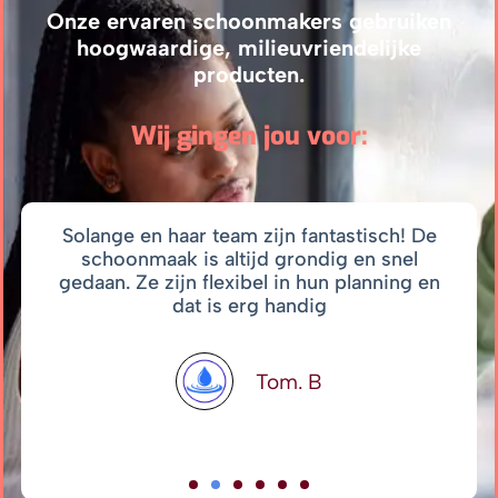
Onze ervaren schoonmakers gebruiken
hoogwaardige, milieuvriendelijke
producten.
Wij gingen jou voor:
Solange en haar team zijn fantastisch! De
schoonmaak is altijd grondig en snel
gedaan. Ze zijn flexibel in hun planning en
dat is erg handig
Tom. B