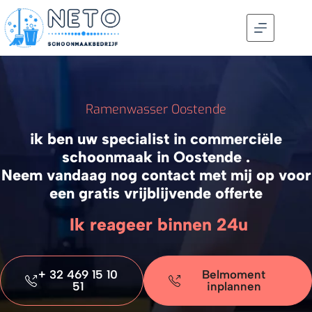
Ramenwasser Oostende
ik ben uw specialist in commerciële
schoonmaak in Oostende .
Neem vandaag nog contact met mij op voor
een gratis vrijblijvende offerte
Ik reageer binnen 24u
+ 32 469 15 10
Belmoment
51
inplannen