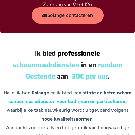
Zaterdag van 9 tot 12u
Solange contacteren
Ik bied
professionele
schoonmaakdiensten
in en
rondom
Oostende
aan
30€ per uur
.
Hallo, ik ben
Solange
en ik bied een
stipte en betrouwbare
schoonmaakdiensten voor bedrijven en particulieren
,
waarbij elke taak nauwkeurig wordt uitgevoerd volgens
hoge kwaliteitsnormen
.
Aandacht voor details en het gebruik van hoogwaardige