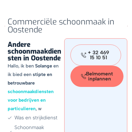
Commerciële schoonmaak in
Oostende
Andere
schoonmaakdien
+ 32 469
sten in Oostende
15 10 51
Hallo, ik ben
Solange
en
Belmoment
ik bied een
stipte en
inplannen
betrouwbare
schoonmaakdiensten
voor bedrijven en
particulieren
, w
Was en strijkdienst
Schoonmaak